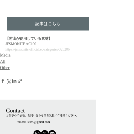
記事はこちら
【村山が使用している素材】
JESMONITE AC100
https://jesmonite.official.ec/categories/325206
Media
All
Other
Contact
お仕事のご依頼、お問い合わせはお気軽にご連絡ください。
tomoaki.staff[@]gmail.com